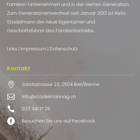
Familien-Unternehmen und in der vierten Generation.
Zum Generationenwechsel seit Januar 2013 ist Reto
Stadelmann der neue Eigentümer und
Geschäftsführer des Familienbetriebs.
Links
|
Impressum
|
Datenschutz
Kontakt

Zürichstrasse 23, 2504 Biel/Bienne

info@stadelmannag.ch

032 341 17 26

Besuchen Sie uns auf Facebook