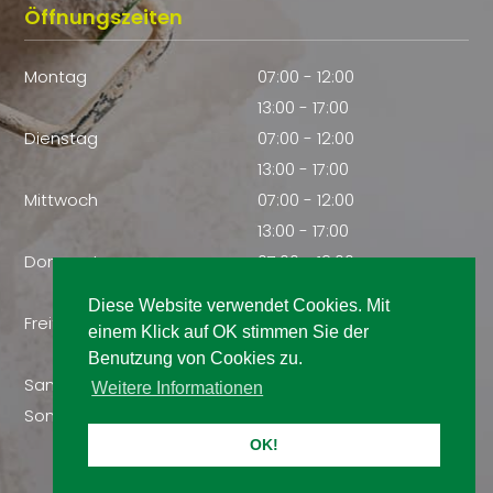
Öffnungszeiten
Montag
07:00 - 12:00
13:00 - 17:00
Dienstag
07:00 - 12:00
13:00 - 17:00
Mittwoch
07:00 - 12:00
13:00 - 17:00
Donnerstag
07:00 - 12:00
13:00 - 17:00
Diese Website verwendet Cookies. Mit
Freitag
07:00 - 12:00
einem Klick auf OK stimmen Sie der
13:00 - 17:00
Benutzung von Cookies zu.
Samstag
Geschlossen
Weitere Informationen
Sonntag
Geschlossen
OK!