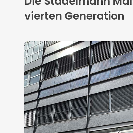
Die Stadelmann Male
vierten Generation