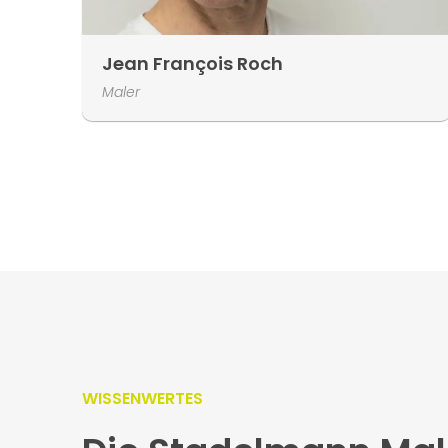
Jean François Roch
Maler
WISSENWERTES