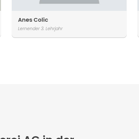
Anes Colic
Lernender 3. Lehrjahr