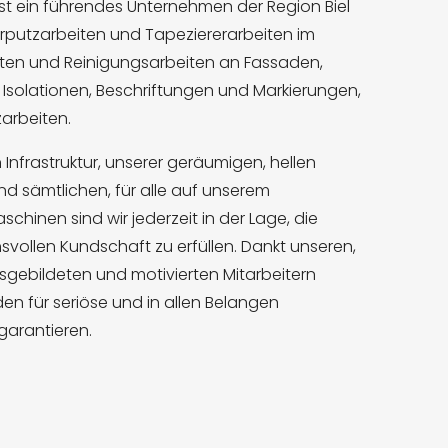
st ein führendes Unternehmen der Region Biel
Verputzarbeiten und Tapeziererarbeiten im
iten und Reinigungsarbeiten an Fassaden,
, Isolationen, Beschriftungen und Markierungen,
arbeiten.
 Infrastruktur, unserer geräumigen, hellen
und sämtlichen, für alle auf unserem
chinen sind wir jederzeit in der Lage, die
vollen Kundschaft zu erfüllen. Dankt unseren,
ausgebildeten und motivierten Mitarbeitern
den für seriöse und in allen Belangen
garantieren.