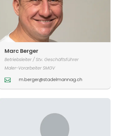
Marc Berger
Betriebsleiter / Stv. Geschäftsführer
Maler-Vorarbeiter SMGV
m.berger@stadelmannag.ch
