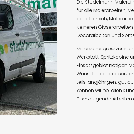
Die Stadelmann Malerei i
für alle Malerarbeiten, 
Innenbereich, Malerarbe
kleineren Gipserarbeiten
Decorarbeiten und Spritz
Mit unserer grosszügigen
Werkstatt, Spritzkabine 
Einsatzgebiet nötigen Mas
Wünsche einer anspruchs
teils langjährigen, gut 
können wir bei allen Kun
überzeugende Arbeiten 