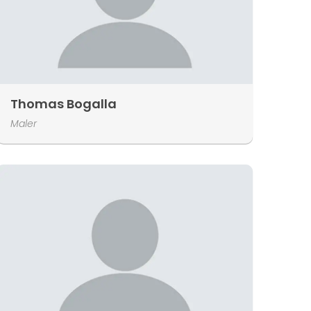
Thomas Bogalla
Maler