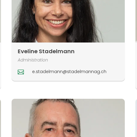
Eveline Stadelmann
Administration
e.stadelmann@stadelmannag.ch
