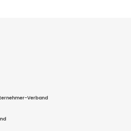
unternehmer-Verband
and