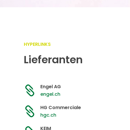
HYPERLINKS
Lieferanten
Engel AG

engel.ch
HG Commerciale

hgc.ch
KEIM