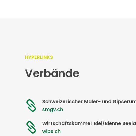
HYPERLINKS
Verbände
Schweizerischer Maler- und Gipser

smgv.ch
Wirtschaftskammer Biel/Bienne Seel

wibs.ch